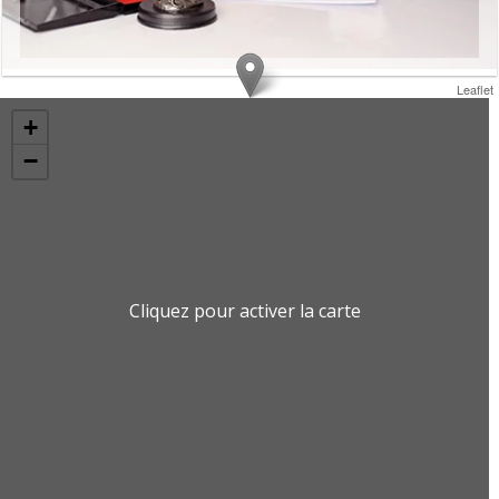
Leaflet
+
−
Cliquez pour activer la carte